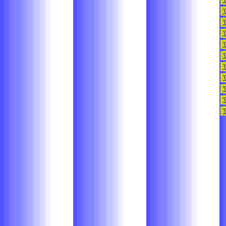
'
'
'
'
'
'
'
'
'
'