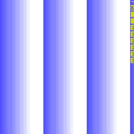
R
'
'
'
'
'
'